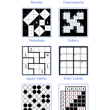
Renzoku
Osmerosmerka
Shakashaka
Kakuro
Jigsaw Sudoku
Killer Sudoku