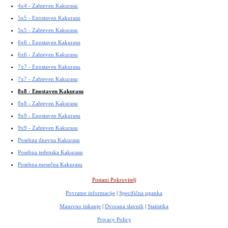
4x4 - Zahteven Kakurasu
5x5 - Enostaven Kakurasu
5x5 - Zahteven Kakurasu
6x6 - Enostaven Kakurasu
6x6 - Zahteven Kakurasu
7x7 - Enostaven Kakurasu
7x7 - Zahteven Kakurasu
8x8 - Enostaven Kakurasu
8x8 - Zahteven Kakurasu
9x9 - Enostaven Kakurasu
9x9 - Zahteven Kakurasu
Posebna dnevna Kakurasu
Posebna tedenska Kakurasu
Posebna mesečna Kakurasu
Postani Pokrovitelj
Povratne informacije
|
Specifična uganka
Masovno tiskanje
|
Dvorana slavnih
|
Statistika
Privacy Policy