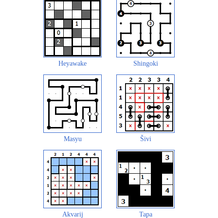
Heyawake
Shingoki
Masyu
Šivi
Akvarij
Tapa