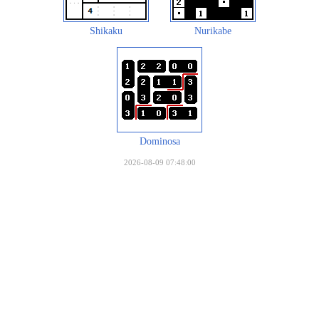
Shikaku
Nurikabe
Dominosa
2026-08-09 07:48:00