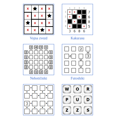
Vojna zvezd
Kakurasu
Nebotičniki
Futoshiki